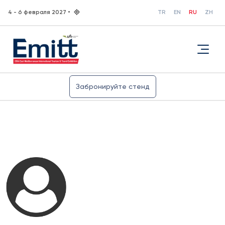
4 - 6 февраля 2027 •
TR
EN
RU
ZH
Забронируйте стенд