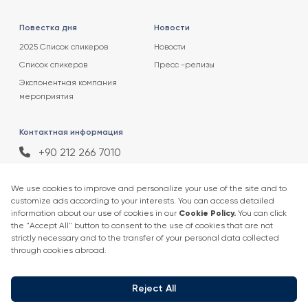
Повестка дня
Новости
2025 Список спикеров
Новости
Список спикеров
Пресс -релизы
Экспонентная компания
мероприятия
Контактная информация
+90 212 266 7010
info.turkey@icaevents.com.tr
Социальные сети
Условия и положения
политика конфиденциальности
4 - 6 февраля 2027 •