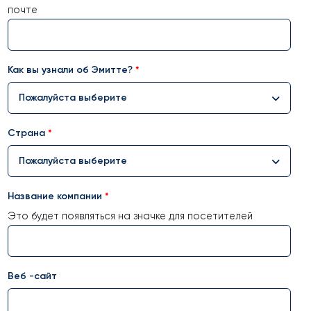
почте
Как вы узнали об Эмитте?
Пожалуйста выберите
Страна
Пожалуйста выберите
Название компании
Это будет появляться на значке для посетителей
Веб -сайт