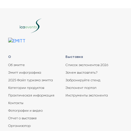
О
Выставка
Об эмитте
Список экспонентов 2026
Эмитт инфографика
Зачем выставлять?
2025 Файл туризма эмитта
Забронируйте стенд
Категории продуктов
Экспонент портал
Практическая информация
Инструменты экспонента
Контакты
Фотографии и видео
Отчет о выставке
Организатор