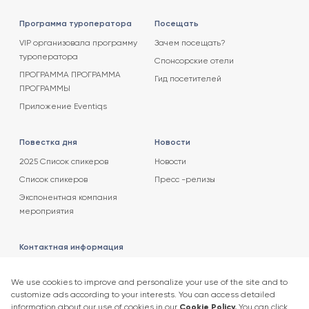
Программа туроператора
Посещать
VIP организовала программу
Зачем посещать?
туроператора
Спонсорские отели
ПРОГРАММА ПРОГРАММА
Гид посетителей
ПРОГРАММЫ
Приложение Eventiqs
Повестка дня
Новости
2025 Список спикеров
Новости
Список спикеров
Пресс -релизы
Экспонентная компания
мероприятия
Контактная информация
+90 212 266 7010
info.turkey@icaevents.com.tr