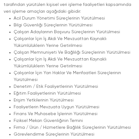
tarafından yürütülen kişisel veri işleme faaliyetleri kapsamında
veri işleme amaçları aşağıdaki gibidir:
Acil Durum Yönetimi Süreçlerinin Yürütülmesi
Bilgi Güvenliği Süreçlerinin Yürütülmesi
Çalışan Adaylarının Başvuru Süreçlerinin Yürütülmesi
Çalışanlar İçin İş Akdi Ve Mevzuattan Kaynaklı
Yükümlülüklerin Yerine Getirilmesi
Çalışan Memnuniyeti Ve Bağlılığı Süreçlerinin Yürütülmesi
Çalışanlar İçin İş Akdi Ve Mevzuattan Kaynaklı
Yükümlülüklerin Yerine Getirilmesi
Çalışanlar İçin Yan Haklar Ve Menfaatleri Süreçlerinin
Yürütülmesi
Denetim / Etik Faaliyetlerinin Yürütülmesi
Eğitim Faaliyetlerinin Yürütülmesi
Erişim Yetkilerinin Yürütülmesi
Faaliyetlerin Mevzuata Uygun Yürütülmesi
Finans Ve Muhasebe İşlerinin Yürütülmesi
Fiziksel Mekan Güvenliğinin Temini
Firma / Ürün / Hizmetlere Bağlılık Süreçlerinin Yürütülmesi
Görevlendirme Süreçlerinin Yürütülmesi