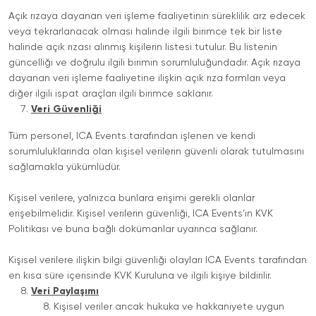
Açık rızaya dayanan veri işleme faaliyetinin süreklilik arz edecek
veya tekrarlanacak olması halinde ilgili birimce tek bir liste
halinde açık rızası alınmış kişilerin listesi tutulur. Bu listenin
güncelliği ve doğrulu ilgili birimin sorumluluğundadır. Açık rızaya
dayanan veri işleme faaliyetine ilişkin açık rıza formları veya
diğer ilgili ispat araçları ilgili birimce saklanır.
Veri Güvenliği
Tüm personel, ICA Events tarafından işlenen ve kendi
sorumluluklarında olan kişisel verilerin güvenli olarak tutulmasını
sağlamakla yükümlüdür.
Kişisel verilere, yalnızca bunlara erişimi gerekli olanlar
erişebilmelidir. Kişisel verilerin güvenliği, ICA Events’ın KVK
Politikası ve buna bağlı dokümanlar uyarınca sağlanır.
Kişisel verilere ilişkin bilgi güvenliği olayları ICA Events tarafından
en kısa süre içerisinde KVK Kuruluna ve ilgili kişiye bildirilir.
Veri Paylaşımı
Kişisel veriler ancak hukuka ve hakkaniyete uygun