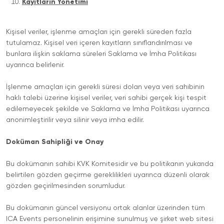
Kayıtların Yönetimi
Kişisel veriler, işlenme amaçları için gerekli süreden fazla
tutulamaz. Kişisel veri içeren kayıtların sınıflandırılması ve
bunlara ilişkin saklama süreleri Saklama ve İmha Politikası
uyarınca belirlenir.
İşlenme amaçları için gerekli süresi dolan veya veri sahibinin
haklı talebi üzerine kişisel veriler, veri sahibi gerçek kişi tespit
edilemeyecek şekilde ve Saklama ve İmha Politikası uyarınca
anonimleştirilir veya silinir veya imha edilir.
Doküman Sahipliği ve Onay
Bu dokümanın sahibi KVK Komitesidir ve bu politikanın yukarıda
belirtilen gözden geçirme gereklilikleri uyarınca düzenli olarak
gözden geçirilmesinden sorumludur.
Bu dokümanın güncel versiyonu ortak alanlar üzerinden tüm
ICA Events personelinin erişimine sunulmuş ve şirket web sitesi