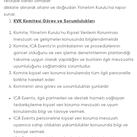
tecrübe sahibi olmaları
dikkate alınarak atanır ve doğrudan Yönetim Kurulu’na rapor
sunar.
KVK Komitesi Görev ve Sorumlulukları
Komite, Yönetim Kurulu’nu Kişisel Verilerin Korunması
mevzuatı ve gelişmeler konusunda bilgilendirmelidir.
Komite, ICA Events’ın politikalarının ve prosedürlerinin
güncel olduğunu ve veri işleme denetimlerinin planlandığı
takvime uygun olarak yapıldığını ve bunların ilgili mevzuatla
uyumluluğunu sağlamakla sorumludur.
Komite kişisel veri koruma konularında tüm ilgili personelle
birlikte hareket eder.
Komitenin ana görev ve sorumlulukları şunlardır:
ICA Events, ilgili partnerleri ve destek hizmeti sağlayan
tedarikçilerine kişisel veri koruma mevzuatı ve uyum
konularında bilgi ve tavsiye vermek.
ICA Events personeline kişisel veri koruma mevzuatı
uyarınca sahip oldukları yükümlülükler konusunda bilgi ve
tavsiye vermek.