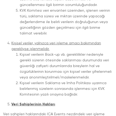
güncellenmesi ilgili birimin sorumluluğundadır.
KVK Komitesi veri envanteri üzerinden, işlenen verinin
türü, saklama süresi ve miktarı üzerinde yapacağı
değerlendirme ile belirli verilerin doğruluğunun veya
güncelliğinin gözden geçirilmesi için ilgili birime
talimat verebilir.
Kişisel veriler, yalnızca veri işleme amacı bakımından
gerekliyse işlenmelidir.
Kişisel verilerin Back-up vb. gereklilikler nedeniyle
gerekli sürenin ötesinde saklanması durumunda veri
güvenliği zafiyeti durumlarında bireylerin hal ve
özgürlüklerinin korunması için kişisel veriler şifrelenmeli
veya anonimleştirilmeli/maskelenmelidir.
Kişisel verilerin Saklama ve İmha Politikası uyarınca
belirlenmiş sürelerin sonrasında işlenmesi için KVK
Komitesinin yazılı onayına bağlıdır.
Veri Sahiplerinin Hakları
Veri sahipleri haklarındaki ICA Events nezdindeki veri işleme