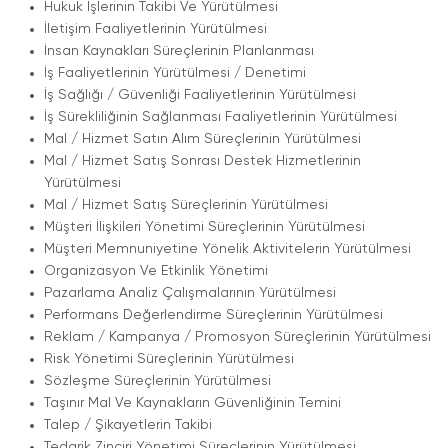
Hukuk İşlerinin Takibi Ve Yürütülmesi
İletişim Faaliyetlerinin Yürütülmesi
İnsan Kaynakları Süreçlerinin Planlanması
İş Faaliyetlerinin Yürütülmesi / Denetimi
İş Sağlığı / Güvenliği Faaliyetlerinin Yürütülmesi
İş Sürekliliğinin Sağlanması Faaliyetlerinin Yürütülmesi
Mal / Hizmet Satın Alım Süreçlerinin Yürütülmesi
Mal / Hizmet Satış Sonrası Destek Hizmetlerinin
Yürütülmesi
Mal / Hizmet Satış Süreçlerinin Yürütülmesi
Müşteri İlişkileri Yönetimi Süreçlerinin Yürütülmesi
Müşteri Memnuniyetine Yönelik Aktivitelerin Yürütülmesi
Organizasyon Ve Etkinlik Yönetimi
Pazarlama Analiz Çalışmalarının Yürütülmesi
Performans Değerlendirme Süreçlerinin Yürütülmesi
Reklam / Kampanya / Promosyon Süreçlerinin Yürütülmesi
Risk Yönetimi Süreçlerinin Yürütülmesi
Sözleşme Süreçlerinin Yürütülmesi
Taşınır Mal Ve Kaynakların Güvenliğinin Temini
Talep / Şikayetlerin Takibi
Tedarik Zinciri Yönetimi Süreçlerinin Yürütülmesi