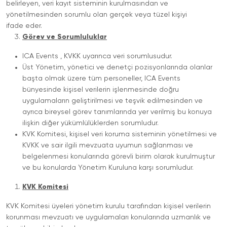
belirleyen, veri kayıt sisteminin kurulmasından ve
yönetilmesinden sorumlu olan gerçek veya tüzel kişiyi
ifade eder.
Görev ve Sorumluluklar
ICA Events , KVKK uyarınca veri sorumlusudur.
Üst Yönetim, yönetici ve denetçi pozisyonlarında olanlar
başta olmak üzere tüm personeller, ICA Events
bünyesinde kişisel verilerin işlenmesinde doğru
uygulamaların geliştirilmesi ve teşvik edilmesinden ve
ayrıca bireysel görev tanımlarında yer verilmiş bu konuya
ilişkin diğer yükümlülüklerden sorumludur.
KVK Komitesi, kişisel veri koruma sisteminin yönetilmesi ve
KVKK ve sair ilgili mevzuata uyumun sağlanması ve
belgelenmesi konularında görevli birim olarak kurulmuştur
ve bu konularda Yönetim Kuruluna karşı sorumludur.
KVK Komitesi
KVK Komitesi üyeleri yönetim kurulu tarafından kişisel verilerin
korunması mevzuatı ve uygulamaları konularında uzmanlık ve