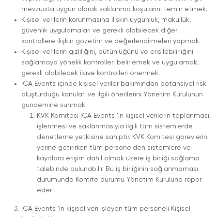
mevzuata uygun olarak saklanma koşularını temin etmek.
Kişisel verilerin korunmasına ilişkin uygunluk, makullük,
güvenlik uygulamaları ve gerekli olabilecek diğer
kontrollere ilişkin gözetim ve değerlendirmeleri yapmak.
Kişisel verilerin gizliliğini, bütünlüğünü ve erişilebilirliğini
sağlamaya yönelik kontrolleri belirlemek ve uygulamak,
gerekli olabilecek ilave kontrolleri önermek.
ICA Events içinde kişisel veriler bakımından potansiyel risk
oluşturduğu konuları ve ilgili önerilerini Yönetim Kurulunun
gündemine sunmak.
KVK Komitesi ICA Events ’ın kişisel verilerin toplanması,
işlenmesi ve saklanmasıyla ilgili tüm sistemlerde
denetleme yetkisine sahiptir. KVK Komitesi görevlerini
yerine getirirken tüm personelden sistemlere ve
kayıtlara erişim dahil olmak üzere iş birliği sağlama
talebinde bulunabilir. Bu iş birliğinin sağlanmaması
durumunda Komite durumu Yönetim Kuruluna rapor
eder.
ICA Events ’ın kişisel veri işleyen tüm personeli Kişisel