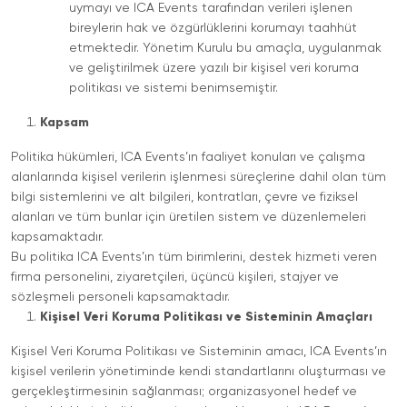
uymayı ve ICA Events tarafından verileri işlenen
bireylerin hak ve özgürlüklerini korumayı taahhüt
etmektedir. Yönetim Kurulu bu amaçla, uygulanmak
ve geliştirilmek üzere yazılı bir kişisel veri koruma
politikası ve sistemi benimsemiştir.
Kapsam
Politika hükümleri, ICA Events’ın faaliyet konuları ve çalışma
alanlarında kişisel verilerin işlenmesi süreçlerine dahil olan tüm
bilgi sistemlerini ve alt bilgileri, kontratları, çevre ve fiziksel
alanları ve tüm bunlar için üretilen sistem ve düzenlemeleri
kapsamaktadır.
Bu politika ICA Events’ın tüm birimlerini, destek hizmeti veren
firma personelini, ziyaretçileri, üçüncü kişileri, stajyer ve
sözleşmeli personeli kapsamaktadır.
Kişisel Veri Koruma Politikası ve Sisteminin Amaçları
Kişisel Veri Koruma Politikası ve Sisteminin amacı, ICA Events’ın
kişisel verilerin yönetiminde kendi standartlarını oluşturması ve
gerçekleştirmesinin sağlanması; organizasyonel hedef ve