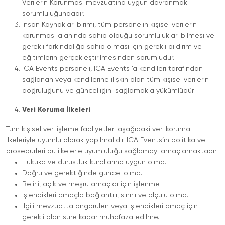
Verilerin Korunması mevzuatına uygun davranmak
sorumluluğundadır.
İnsan Kaynakları birimi, tüm personelin kişisel verilerin
korunması alanında sahip olduğu sorumlulukları bilmesi ve
gerekli farkındalığa sahip olması için gerekli bildirim ve
eğitimlerin gerçekleştirilmesinden sorumludur.
ICA Events personeli, ICA Events ’a kendileri tarafından
sağlanan veya kendilerine ilişkin olan tüm kişisel verilerin
doğruluğunu ve güncelliğini sağlamakla yükümlüdür.
Veri Koruma İlkeleri
Tüm kişisel veri işleme faaliyetleri aşağıdaki veri koruma
ilkeleriyle uyumlu olarak yapılmalıdır. ICA Events’ın politika ve
prosedürleri bu ilkelerle uyumluluğu sağlamayı amaçlamaktadır:
Hukuka ve dürüstlük kurallarına uygun olma.
Doğru ve gerektiğinde güncel olma.
Belirli, açık ve meşru amaçlar için işlenme.
İşlendikleri amaçla bağlantılı, sınırlı ve ölçülü olma.
İlgili mevzuatta öngörülen veya işlendikleri amaç için
gerekli olan süre kadar muhafaza edilme.