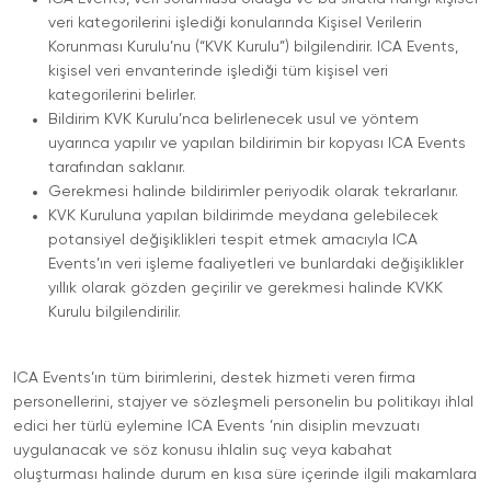
veri kategorilerini işlediği konularında Kişisel Verilerin
Korunması Kurulu’nu (“KVK Kurulu”) bilgilendirir. ICA Events,
kişisel veri envanterinde işlediği tüm kişisel veri
kategorilerini belirler.
Bildirim KVK Kurulu’nca belirlenecek usul ve yöntem
uyarınca yapılır ve yapılan bildirimin bir kopyası ICA Events
tarafından saklanır.
Gerekmesi halinde bildirimler periyodik olarak tekrarlanır.
KVK Kuruluna yapılan bildirimde meydana gelebilecek
potansiyel değişiklikleri tespit etmek amacıyla ICA
Events’ın veri işleme faaliyetleri ve bunlardaki değişiklikler
yıllık olarak gözden geçirilir ve gerekmesi halinde KVKK
Kurulu bilgilendirilir.
ICA Events’ın tüm birimlerini, destek hizmeti veren firma
personellerini, stajyer ve sözleşmeli personelin bu politikayı ihlal
edici her türlü eylemine ICA Events ’nin disiplin mevzuatı
uygulanacak ve söz konusu ihlalin suç veya kabahat
oluşturması halinde durum en kısa süre içerinde ilgili makamlara