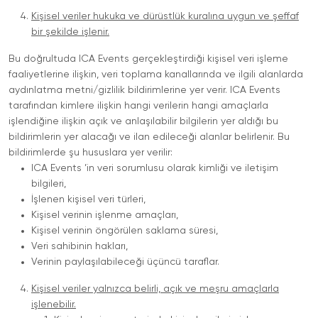
Kişisel veriler hukuka ve dürüstlük kuralına uygun ve şeffaf
bir şekilde işlenir.
Bu doğrultuda ICA Events gerçekleştirdiği kişisel veri işleme
faaliyetlerine ilişkin, veri toplama kanallarında ve ilgili alanlarda
aydınlatma metni/gizlilik bildirimlerine yer verir. ICA Events
tarafından kimlere ilişkin hangi verilerin hangi amaçlarla
işlendiğine ilişkin açık ve anlaşılabilir bilgilerin yer aldığı bu
bildirimlerin yer alacağı ve ilan edileceği alanlar belirlenir. Bu
bildirimlerde şu hususlara yer verilir:
ICA Events ’in veri sorumlusu olarak kimliği ve iletişim
bilgileri,
İşlenen kişisel veri türleri,
Kişisel verinin işlenme amaçları,
Kişisel verinin öngörülen saklama süresi,
Veri sahibinin hakları,
Verinin paylaşılabileceği üçüncü taraflar.
Kişisel veriler yalnızca belirli, açık ve meşru amaçlarla
işlenebilir.