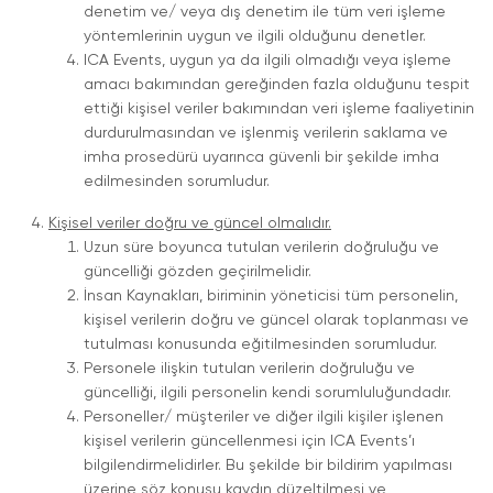
denetim ve/ veya dış denetim ile tüm veri işleme
yöntemlerinin uygun ve ilgili olduğunu denetler.
ICA Events, uygun ya da ilgili olmadığı veya işleme
amacı bakımından gereğinden fazla olduğunu tespit
ettiği kişisel veriler bakımından veri işleme faaliyetinin
durdurulmasından ve işlenmiş verilerin saklama ve
imha prosedürü uyarınca güvenli bir şekilde imha
edilmesinden sorumludur.
Kişisel veriler doğru ve güncel olmalıdır.
Uzun süre boyunca tutulan verilerin doğruluğu ve
güncelliği gözden geçirilmelidir.
İnsan Kaynakları, biriminin yöneticisi tüm personelin,
kişisel verilerin doğru ve güncel olarak toplanması ve
tutulması konusunda eğitilmesinden sorumludur.
Personele ilişkin tutulan verilerin doğruluğu ve
güncelliği, ilgili personelin kendi sorumluluğundadır.
Personeller/ müşteriler ve diğer ilgili kişiler işlenen
kişisel verilerin güncellenmesi için ICA Events’ı
bilgilendirmelidirler. Bu şekilde bir bildirim yapılması
üzerine söz konusu kaydın düzeltilmesi ve