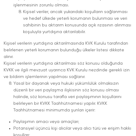
işlenmesinin zorunlu olması.
Kişisel veriler, ancak yukarıdaki koşulların sağlanması
ve hedef ülkede yeterli korumanın bulunması ve veri
sahibinin bu aktarım konusunda açık rızasının alınması
koşuluyla yurtdışına aktarılabilir.
Kişisel verilerin yurtdışına aktarılmasında KVK Kurulu tarafından
belirlenen yeterli korumanın bulunduğu ülkeler listesi dikkate
alınır.
Kişisel verilerin yurtdışına aktarılması söz konusu olduğunda
KVKK ve ilgili mevzuat uyarınca KVK Kurulu nezdinde gerekli izin
ve bildirim işlemlerinin yapılması sağlanır.
Yasal bir dayanak veya hukuki yükümlülük olmaksızın
düzenli bir veri paylaşma ilişkisinin söz konusu olması
halinde, söz konusu tarafla veri paylaşımının koşullarını
belirleyen bir KVKK Taahhütnamesi yapılır. KVKK
Taahhütnamesi minimumda şunları içerir:
Paylaşımın amacı veya amaçları;
Potansiyel üçüncü kişi alıcılar veya alıcı türü ve erişim hakkı
koşulları;