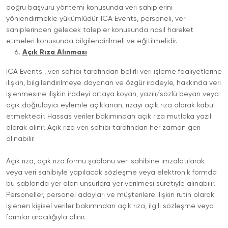
doğru başvuru yöntemi konusunda veri sahiplerini
yönlendirmekle yükümlüdür. ICA Events, personeli, veri
sahiplerinden gelecek talepler konusunda nasıl hareket
etmeleri konusunda bilgilendirilmeli ve eğitilmelidir.
Açık Rıza Alınması
ICA Events , veri sahibi tarafından belirli veri işleme faaliyetlerine
ilişkin, bilgilendirilmeye dayanan ve özgür iradeyle, hakkında veri
işlenmesine ilişkin iradeyi ortaya koyan, yazılı/sözlü beyan veya
açık doğrulayıcı eylemle açıklanan, rızayı açık rıza olarak kabul
etmektedir. Hassas veriler bakımından açık rıza mutlaka yazılı
olarak alınır. Açık rıza veri sahibi tarafından her zaman geri
alınabilir.
Açık rıza, açık rıza formu şablonu veri sahibine imzalatılarak
veya veri sahibiyle yapılacak sözleşme veya elektronik formda
bu şablonda yer alan unsurlara yer verilmesi suretiyle alınabilir.
Personeller, personel adayları ve müşterilere ilişkin rutin olarak
işlenen kişisel veriler bakımından açık rıza, ilgili sözleşme veya
formlar aracılığıyla alınır.