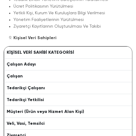
Ücret Politikasının Yürütülmesi
Yetkili Kişi, Kurum Ve Kuruluşlara Bilgi Verilmesi
Yönetim Faaliyetlerinin Yürütülmesi
Ziyaretçi Kayıtlarının Oluşturulması Ve Takibi
Kişisel Veri Sahipleri
KİŞİSEL VERİ SAHİBİ KATEGORİSİ
Çalışan Adayı
Çalışan
Tedarikçi Çalışanı
Tedarikçi Yetkilisi
Müşteri (Ürün veya Hizmet Alan Kişi)
Veli, Vasi, Temsilci
Ziyaretçi