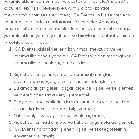
yükümlülüklerin belirlenmesi ve desteklenmesi , ICA Events’ un
kabul edilebilir risk seviyesiyle uyumlu olarak kontrol
mekanizmalarının tesis edilmesi; ‘ICA Events’ ın kişisel verilerin
korunması alanındaki uluslararası sözleşmeler, Anayasa,
kanunlar, sözleşmeler ve meslek kuralları uyarınca tabi olduğu
yükümlülüklerin yerine getirilmesi ve bireylerin menfaatlerinin en
iyi şekilde korunmasıdır.
ICA Events, kişisel verilerin korunması mevzuatı ve veri
koruma ilkelerine uyacaktır. ICA Events’ın benimsediği veri
koruma ilkeleri şunları içermektedir:
Kişisel verileri yalnızca meşru kurumsal amaçlar
bakımından açıkça gerekli olması halinde işlemek;
Bu amaçlar için gerekli asgari ölçekte kişisel veriyi işlemek
ve gereğinden fazla veriyi işlememek;
Bireylere kişisel verilerinin kimler tarafından ve ne şekilde
kullanıldığı konusunda açık bilgi vermek;
Yalnızca ilgili ve uygun kişisel verileri işlemek;
Kişisel verileri hakkaniyete ve hukuka uygun olarak işlemek;
ICA Events tarafından işlenen kişisel veri kategorilerinin
envanterini tutmak;