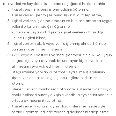
faaliyetleri ve kayıtlara ilişkin olarak aşağıdaki haklara sahiptir:
Kişisel verisinin işlenip işlenmediğini öğrenme,
Kişisel verileri işlenmişse buna ilişkin bilgi talep etme,
Kişisel verilerin işlenme amacını ve bunların amacına uygun
kullanılıp kullanılmadığını öğrenme,
Yurt içinde veya yurt dışında kişisel verilerin aktarıldığı
üçüncü kişileri bilme,
Kişisel verilerin eksik veya yanlış işlenmiş olması hâlinde
bunların düzeltilmesini isteme,
KVKK veya bu politika uyarınca işlenmesi için hukuka uygun
bir gerekçe veya dayanak bulunmayan kişisel verilerin
silinmesini veya yok edilmesini isteme,
İsteği üzerine yapılan düzeltme veya silme işlemlerinin,
kişisel verilerin aktarıldığı üçüncü kişilere bildirilmesini
isteme,
İşlenen verilerin münhasıran otomatik sistemler vasıtasıyla
analiz edilmesi suretiyle kişinin kendisi aleyhine bir sonucun
ortaya çıkmasına itiraz etme,
Kişisel verilerin kanuna aykırı olarak işlenmesi sebebiyle
zarara uğraması hâlinde zararın giderilmesini talep etme.