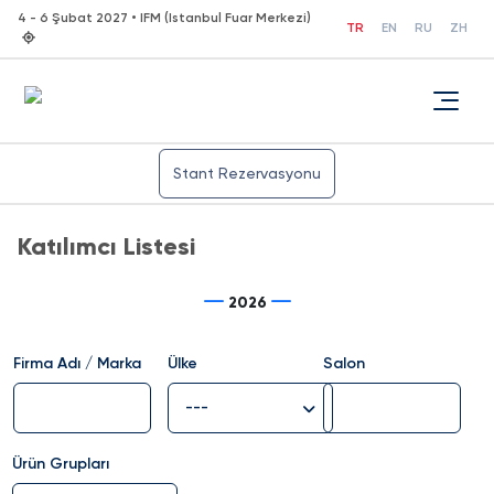
4 - 6 Şubat 2027 • IFM (Istanbul Fuar Merkezi)
TR
EN
RU
ZH
Stant Rezervasyonu
Katılımcı Listesi
2026
Firma Adı / Marka
Ülke
Salon
---
Ürün Grupları