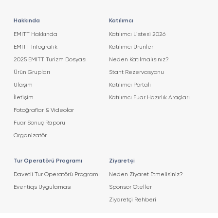
Hakkında
Katılımcı
EMITT Hakkında
Katılımcı Listesi 2026
EMITT İnfografik
Katılımcı Ürünleri
2025 EMITT Turizm Dosyası
Neden Katılmalısınız?
Ürün Grupları
Stant Rezervasyonu
Ulaşım
Katılımcı Portalı
İletişim
Katılımcı Fuar Hazırlık Araçları
Fotoğraflar & Videolar
Fuar Sonuç Raporu
Organizatör
Tur Operatörü Programı
Ziyaretçi
Davetli Tur Operatörü Programı
Neden Ziyaret Etmelisiniz?
Eventiqs Uygulaması
Sponsor Oteller
Ziyaretçi Rehberi