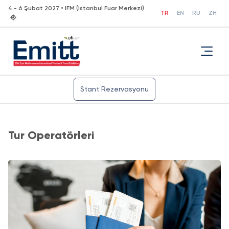
4 - 6 Şubat 2027 • IFM (Istanbul Fuar Merkezi)
TR
EN
RU
ZH
Stant Rezervasyonu
Tur Operatörleri