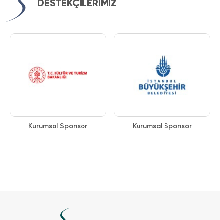
DESTEKÇİLERİMİZ
Kurumsal Sponsor
Kurumsal Sponsor