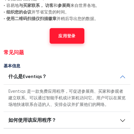
• 容易地
与买家联系，
访客
和
参展商
来自世界各地。
•
组织您的会议
并节省宝贵的时间。
•
使用二维码扫描仪扫描徽章
并稍后导出您的数据。
应用登录
常见问题
基本信息
什么是Eventiqs？
Eventiqs 是一款免费应用程序，可促进参展商、买家和参观者
建立联系。可以通过智能手机或计算机访问它。用户可以在展览
场地快速联系合适的人、安排会议并扩展他们的网络。
如何使用该应用程序？