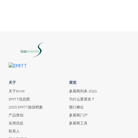
关于
展览
关于Emitt
参展商列表 2026
EMITT信息图
为什么要展览？
2025 EMITT旅游档案
预订摊位
产品类别
参展商门户
实用信息
参展商工具
联系人