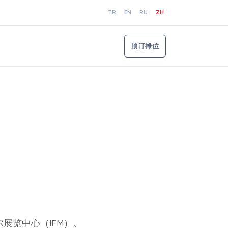
TR
EN
RU
ZH
预订摊位
尔展览中心（IFM）。