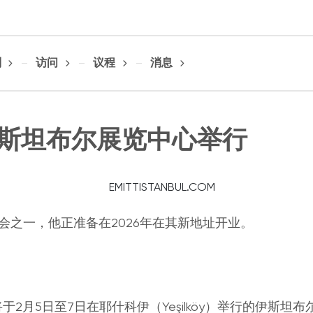
划
访问
议程
消息
斯坦布尔展览中心举行
览会之一，他正准备在2026年在其新地址开业。
将于2月5日至7日在耶什科伊（Yeşilköy）举行的伊斯坦布