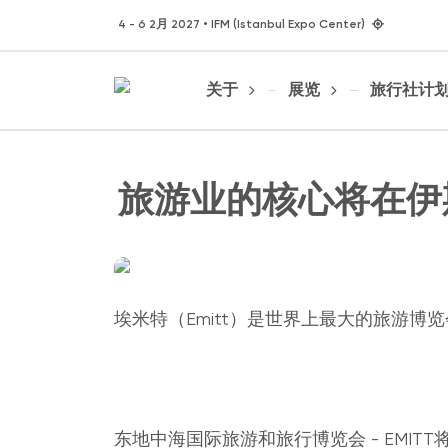
4 - 6 2月 2027 • IFM (Istanbul Expo Center)
关于
展览
旅行社计
旅游业的核心将在伊
埃米特（Emitt）是世界上最大的旅游博
东地中海国际旅游和旅行博览会 - EMITT