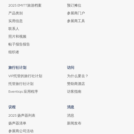
2025 EMITT旅游档案
预订摊位
产品类别
参展商门户
实用信息
参展商工具
联系人
照片和视频
帖子报告报告
组织者
旅行社计划
访问
VIP托管的旅行社计划
为什么要去？
托管旅行社计划
赞助商酒店
Eventiqs 应用程序
访客指南
议程
消息
2025 扬声器列表
消息
扬声器清单
新闻发布
参展商公司活动