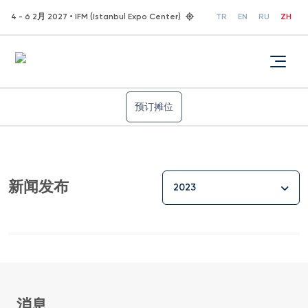
4 - 6 2月 2027 • IFM (Istanbul Expo Center)
TR
EN
RU
ZH
预订摊位
新闻发布
2023
消息