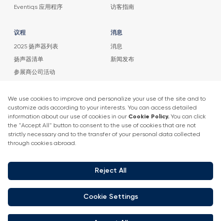
Eventiqs 应用程序
访客指南
议程
消息
2025 扬声器列表
消息
扬声器清单
新闻发布
参展商公司活动
取得联系
+90 212 266 7010
info.turkey@icaevents.com.tr
社交网络
条款和条件
隐私政策
4 - 6 2月 2027 • IFM (Istanbul Expo Center)