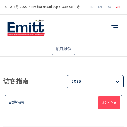
4 - 6 2月 2027 • IFM (Istanbul Expo Center)
TR
EN
RU
ZH
预订摊位
访客指南
2025
参观指南
33.7 MB